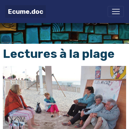
Ecume.doc
Lectures à la plage