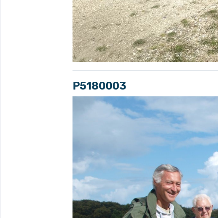
P5180003