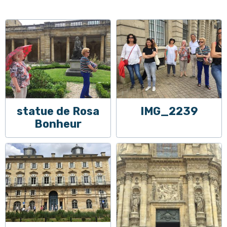
statue de Rosa
IMG_2239
Bonheur