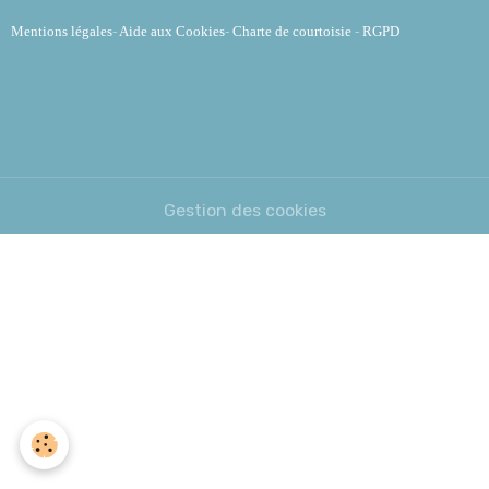
Mentions légales
-
Aide aux Cookies
-
Charte de courtoisie
-
RGPD
Gestion des cookies