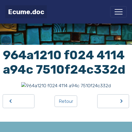
Ecume.doc
964a1210 f024 4114
a94c 7510f24c332d
Retour