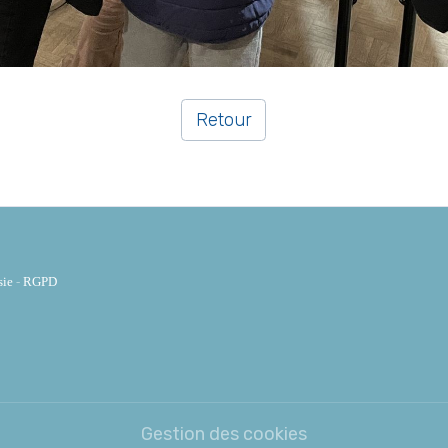
Retour
sie
-
RGPD
Gestion des cookies