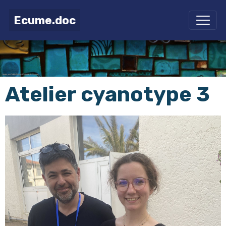
Ecume.doc
Atelier cyanotype 3