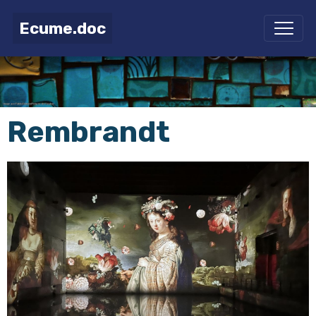
Ecume.doc
Rembrandt