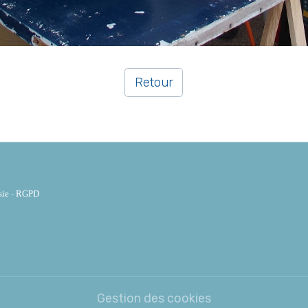
Retour
sie
-
RGPD
Gestion des cookies