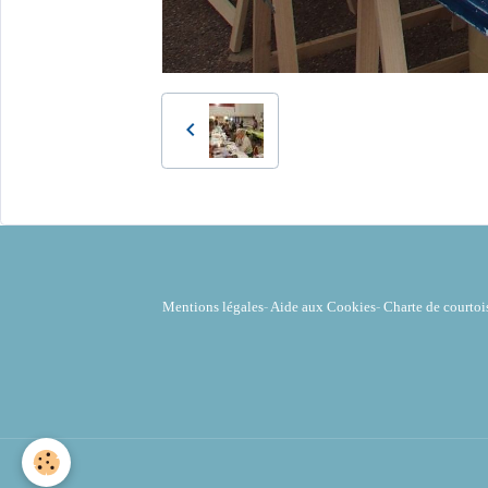
Mentions légales
-
Aide aux Cookies
-
Charte de courtoi