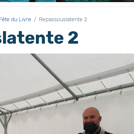
Fête du Livre
Repassouslatente 2
latente 2