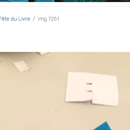
Fête du Livre
Img 7251