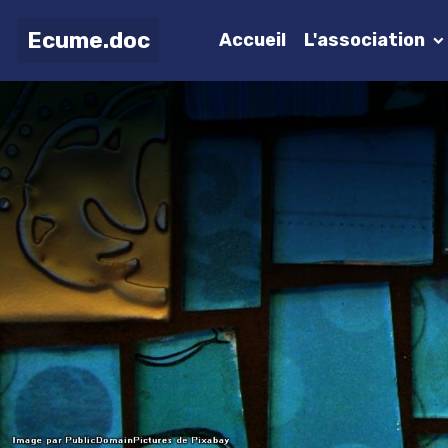
Ecume.doc
Accueil
L'association