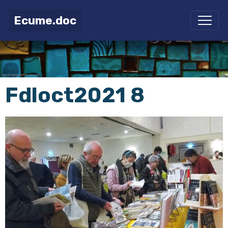
Ecume.doc
Fdloct2021 8