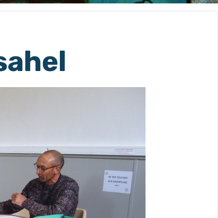
sahel