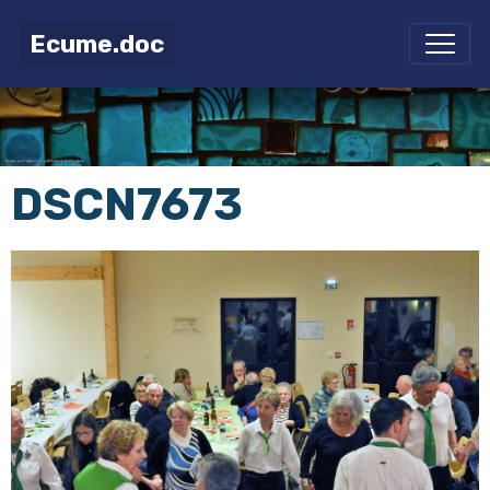
Ecume.doc
DSCN7673