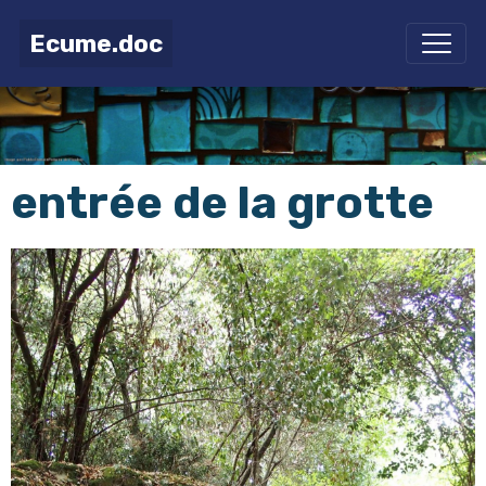
Ecume.doc
entrée de la grotte