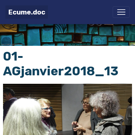
Ecume.doc
01-
AGjanvier2018_13