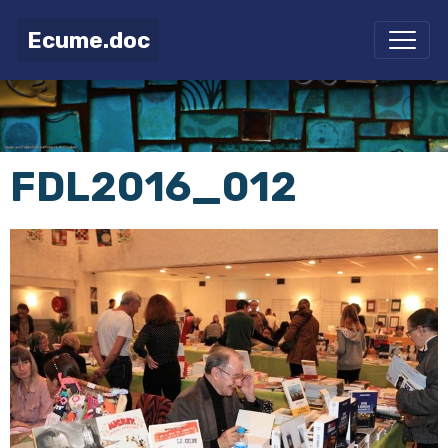
Ecume.doc
FDL2016_012