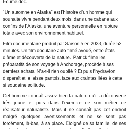
Ecume.doc.
"Un automne en Alaska" est l'histoire d’un homme qui
souhaite vivre pendant deux mois, dans une cabane aux
confins de l’Alaska, une aventure personnelle en rupture
totale avec son environnement habituel.
Film documentaire produit par Saison 5 en 2023, durée 52
minutes. U
n film docutaire auto-filmé avoué, entre états
d’âme et découverte de la nature. Patrick filme les
préparatifs de son voyage à Anchorage, procède à ses
derniers achats. N’a-t-il rien oublié ? Et puis l’hydravion
disparaît et le laisse pantois, face aux craintes liées à cette
si soudaine solitude.
Cet homme connaît assez bien la nature qu’il a découverte
très jeune et puis dans l’exercice de son métier de
réalisateur naturaliste. Mais il ne connaît pas cet endroit
malgré quelques avertissements et ne se sent pas
forcément, là-bas, à sa place. Eloigné de sa famille, de ses