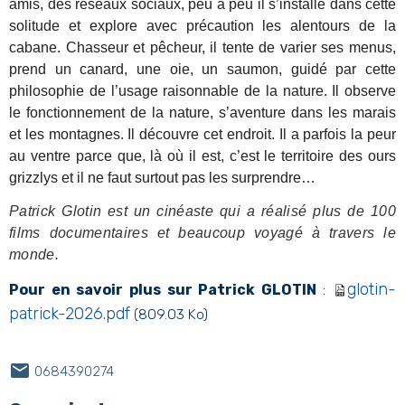
amis, des réseaux sociaux, peu à peu il s’installe dans cette
solitude et explore avec précaution les alentours de la
cabane. Chasseur et pêcheur, il tente de varier ses menus,
prend un canard, une oie, un saumon, guidé par cette
philosophie de l’usage raisonnable de la nature. Il observe
le fonctionnement de la nature, s’aventure dans les marais
et les montagnes. Il découvre cet endroit. Il a parfois la peur
au ventre parce que, là où il est, c’est le territoire des ours
grizzlys et il ne faut surtout pas les surprendre…
Patrick Glotin est un cinéaste qui a réalisé plus de 100
films documentaires et beaucoup voyagé à travers le
monde.
glotin-
Pour en savoir plus sur Patrick GLOTIN
:
patrick-2026.pdf
(809.03 Ko)
0684390274