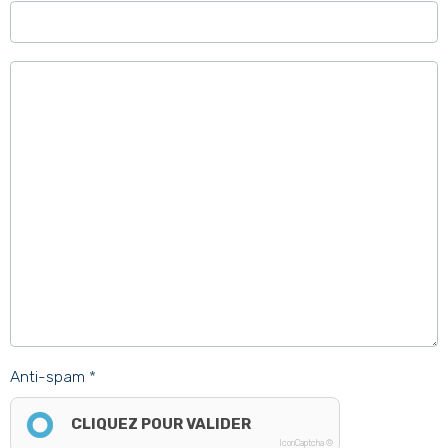
Anti-spam
CLIQUEZ POUR VALIDER
IconCaptcha ©