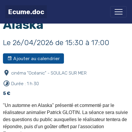
"Un automne en
Ecume.doc
Alaska"
Le 26/04/2026
de 15:30
à 17:00
Ajouter au calendrier
cinéma "Océanic" - SOULAC SUR MER
Durée : 1 h 30
5 €
"Un automne en Alaska" présenté et commenté par le
réalisateur animalier Patrick GLOTIN. La séance sera suivie
des questions du public auxquelles le réalisateur tentera de
répondre, puis d'un goûter offert par l'association