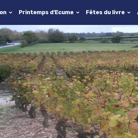
ion
Printemps d'Ecume
Fêtes du livre