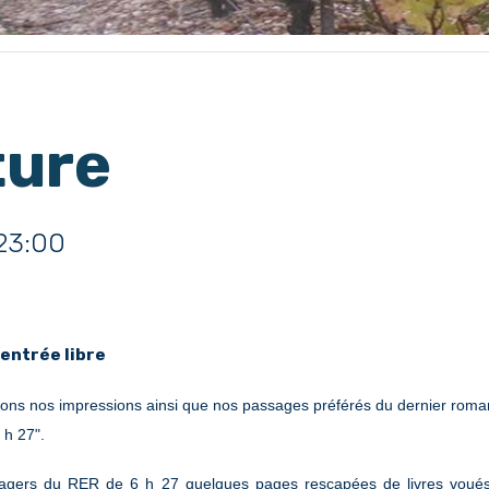
ture
23:00
entrée libre
ons nos impressions ainsi que nos passages préférés du dernier roman
 h 27".
assagers du RER de 6 h 27 quelques pages rescapées de livres voués