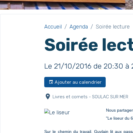
Accueil
Agenda
Soirée lecture
Soirée lec
Le 21/10/2016
de 20:30
à 
Ajouter au calendrier
Livres et cornets - SOULAC SUR MER
Nous partager
"Le liseur du 6
Sur le chemin du travail, Guylain lit aux p