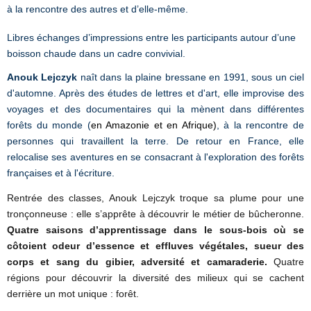
à la rencontre des autres et d’elle-même.
Libres échanges d’impressions entre les participants autour d’une
boisson chaude dans un cadre convivial.
Anouk Lejczyk
naît dans la plaine bressane en 1991, sous un ciel
d'automne. Après des études de lettres et d'art, elle improvise des
voyages et des documentaires qui la mènent dans différentes
forêts du monde (
en Amazonie et en Afrique)
, à la rencontre de
personnes qui travaillent la terre. De retour en France, elle
relocalise ses aventures en se consacrant à l'exploration des forêts
françaises et à l'écriture.
Rentrée des classes, Anouk Lejczyk troque sa plume pour une
tronçonneuse : elle s’apprête à découvrir le métier de bûcheronne.
Quatre saisons d’apprentissage dans le sous-bois où se
côtoient odeur d’essence et effluves végétales, sueur des
corps et sang du gibier, adversité et camaraderie.
Quatre
régions pour découvrir la diversité des milieux qui se cachent
derrière un mot unique : forêt.