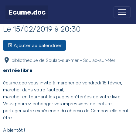
lecture partagée
Ecume.doc
Le 15/02/2019
à 20:30
Ajouter au calendrier
bibliothèque de Soulac-sur-mer - Soulac-sur-Mer
entrée libre
écume.doc vous invite à marcher ce vendredi 15 février,
marcher dans votre fauteuil,
marcher en tournant les pages préférées de votre livre.
Vous pourrez échanger vos impressions de lecture,
partager votre expérience du chemin de Compostelle peut-
être...
A bientôt !