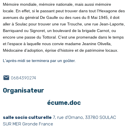
Mémoire mondiale, mémoire nationale, mais aussi mémoire
locale. En effet, si le passant peut trouver dans tout l’Hexagone des
avenues du général De Gaulle ou des rues du 8 Mai 1945, il doit
aller à Soulac pour trouver une rue Trouche,
une rue Jean-Laporte,
Barriquand ou Signoret, un boulevard de la brigade Carnot, ou
encore une passe du Tottoral. C’est une promenade dans le temps
et l’espace à laquelle nous convie madame Jeanine Olivella,
Médocaine d’adoption, éprise d’histoire et de patrimoine locaux.
L'après-midi se terminera par un goûter.
0684390274
Organisateur
écume.doc
salle socio culturelle
7, rue d'Ornano, 33780 SOULAC
SUR MER Gironde France