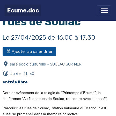
conférence "Les
Ecume.doc
rues de Soulac"
Le 27/04/2025
de 16:00
à 17:30
Ajouter au calendrier
salle socio culturelle - SOULAC SUR MER
Durée : 1 h 30
entrée libre
Dernier évènement de la trilogie du "Printemps d'Ecume", la
conférence "Au fil des rues de Soulac, rencontre avec le passé".
Parcourir les rues de Soulac, station balnéaire du Médoc, c’est
aussi se promener dans la mémoire collective.