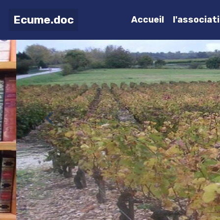
Ecume.doc
Accueil
l'associat