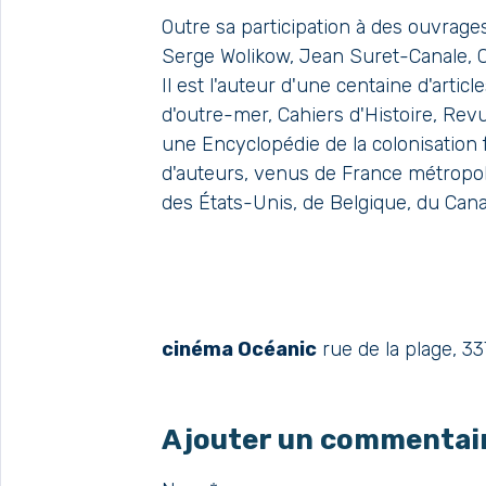
Outre sa participation à des ouvrages
Serge Wolikow, Jean Suret-Canale, Cl
Il est l'auteur d'une centaine d'arti
d'outre-mer, Cahiers d'Histoire, Rev
une Encyclopédie de la colonisation f
d'auteurs, venus de France métropol
des États-Unis, de Belgique, du Cana
cinéma Océanic
rue de la plage, 
Ajouter un commentai