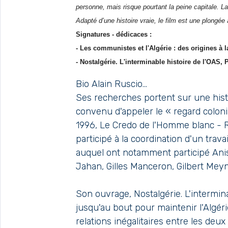
personne, mais risque pourtant la peine capitale. L
Adapté d’une histoire vraie, le film est une plongée
Signatures - dédicaces :
- Les communistes et l'Algérie : des origines à
- Nostalgérie. L'interminable histoire de l'OAS, 
Bio Alain Ruscio...
Ses recherches portent sur une histo
convenu d'appeler le « regard colonia
1996, Le Credo de l'Homme blanc - R
participé à la coordination d'un travail
auquel ont notamment participé Ani
Jahan, Gilles Manceron, Gilbert Meyn
Son ouvrage, Nostalgérie. L'intermina
jusqu'au bout pour maintenir l'Algéri
relations inégalitaires entre les deu