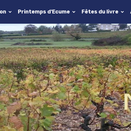
ion
Printemps d'Ecume
Fêtes du livre