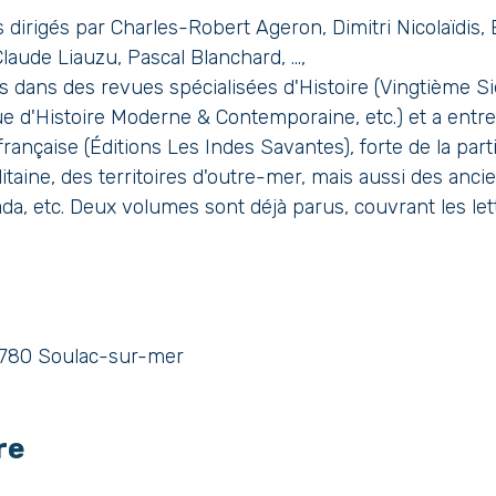
 dirigés par Charles-Robert Ageron, Dimitri Nicolaïdis, 
aude Liauzu, Pascal Blanchard, ...,
cles dans des revues spécialisées d'Histoire (Vingtième S
ue d'Histoire Moderne & Contemporaine, etc.) et a entr
rançaise (Éditions Les Indes Savantes), forte de la part
itaine, des territoires d'outre-mer, mais aussi des an
da, etc. Deux volumes sont déjà parus, couvrant les lett
33780 Soulac-sur-mer
re