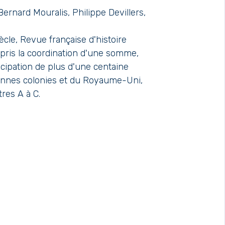
Bernard Mouralis, Philippe Devillers,
iècle, Revue française d'histoire
epris la coordination d'une somme,
icipation de plus d'une centaine
ciennes colonies et du Royaume-Uni,
res A à C.