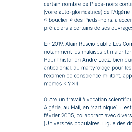
certain nombre de Pieds-noirs contin
(voire auto-glorificatrice) de l'Algérie
« bouclier » des Pieds-noirs, a acce
préfaciers à certains de ses ouvra
En 2019, Alain Ruscio publie Les Com
notamment les malaises et malentendu
Pour l'historien André Loez, bien que
anticolonial, du martyrologe pour les
l’examen de conscience militant, ap
mêmes » ? »4
Outre un travail à vocation scientif
Algérie, au Mali, en Martinique), il es
février 2005, collaborant avec dive
(Universités populaires, Ligue des dr