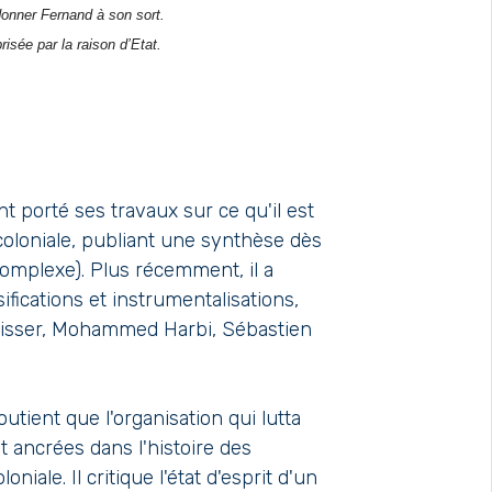
donner Fernand à son sort.
isée par la raison d’Etat.
 porté ses travaux sur ce qu'il est
 coloniale, publiant une synthèse dès
Complexe). Plus récemment, il a
lsifications et instrumentalisations,
eisser, Mohammed Harbi, Sébastien
utient que l'organisation qui lutta
t ancrées dans l'histoire des
ale. Il critique l'état d'esprit d'un