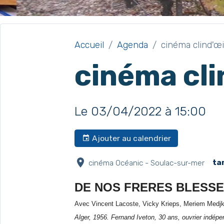
Accueil
Agenda
cinéma clind'œi
cinéma cli
Le 03/04/2022
à 15:00
Ajouter au calendrier
cinéma Océanic - Soulac-sur-mer
ta
DE NOS FRERES BLESS
Avec Vincent Lacoste, Vicky Krieps, Meriem Medj
Alger, 1956. Fernand Iveton, 30 ans, ouvrier indépen