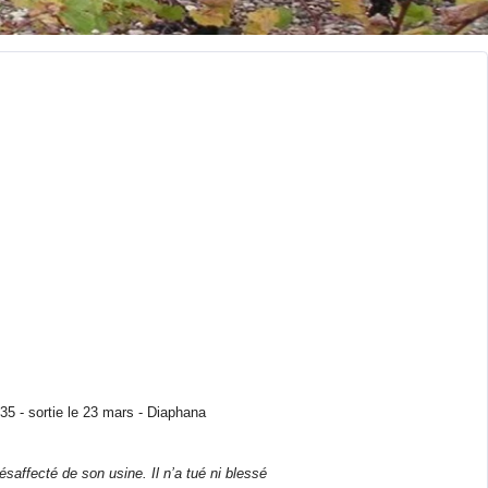
35 - sortie le 23 mars - Diaphana
saffecté de son usine. Il n’a tué ni blessé